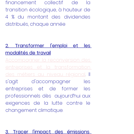
financement collectif de la 
transition écologique, à hauteur de 
4 % du montant des dividendes 
distribués, chaque année
2. Transformer l'emploi et les 
modalités de travail
Accompagner la reconversion des 
entreprises et la transformation 
des métiers au niveau régional
. Il 
s'agit d'
accompagner les 
entreprises et de former les 
professionnels dès  aujourd’hui aux 
exigences de la lutte contre le 
changement climatique.
3. Tracer l'impact des émissions, 