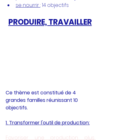
se nourrir 
: 
14 objectifs 
PRODUIRE, TRAVAILLER
Ce thème est constitué de 4 
grandes familles réunissant 10 
objectifs.
1. Transformer l'outil de production:
Favoriser une production plus 