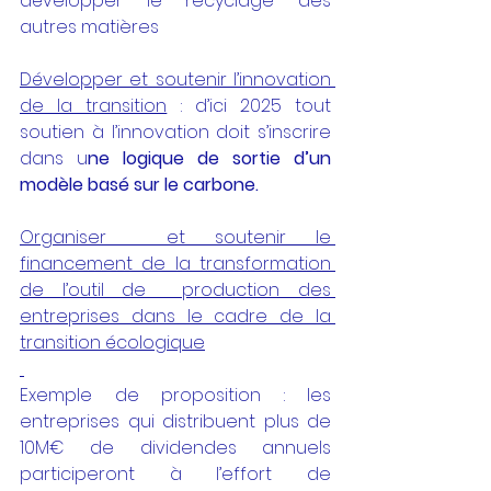
développer le recyclage des 
autres matières
Développer et soutenir l’innovation 
de la transition
 : d’ici 2025 tout 
soutien à l’innovation doit s’inscrire 
dans u
ne logique de sortie d’un 
modèle basé sur le carbone.
Organiser  et soutenir le 
financement de la transformation 
de l’outil de  production des 
entreprises dans le cadre de la 
transition écologique
Exemple de proposition : les 
entreprises qui distribuent plus de 
10M€ de dividendes annuels 
participeront à l’effort de 