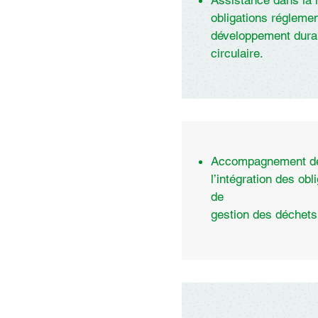
Assistance dans la 
obligations réglemen
développement durab
circulaire.
Accompagnement des
l’intégration des ob
de
gestion des déchets