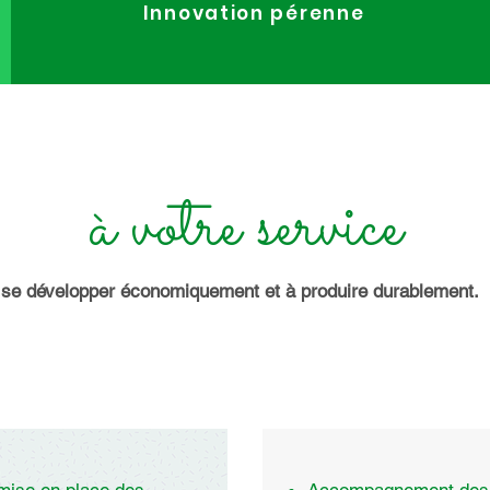
Innovation pérenne
à votre service
à se développer économiquement et à produire durablement.
s