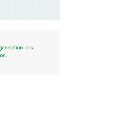
ganisation lors
es.