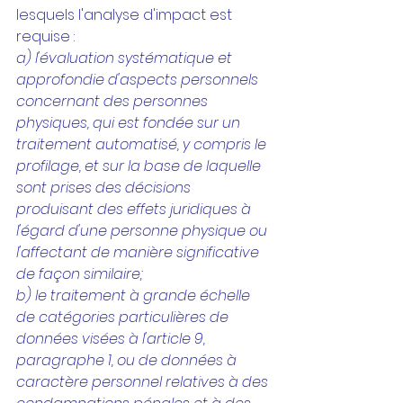
lesquels l'analyse d'impact est 
requise :
a) l'évaluation systématique et 
approfondie d'aspects personnels 
concernant des personnes 
physiques, qui est fondée sur un 
traitement automatisé, y compris le 
profilage, et sur la base de laquelle 
sont prises des décisions 
produisant des effets juridiques à 
l'égard d'une personne physique ou 
l'affectant de manière significative 
de façon similaire; 
b) le traitement à grande échelle 
de catégories particulières de 
données visées à l'article 9, 
paragraphe 1, ou de données à 
caractère personnel relatives à des 