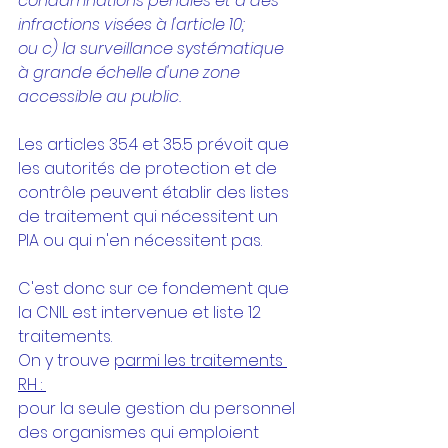
condamnations pénales et à des 
infractions visées à l'article 10; 
ou c) la surveillance systématique 
à grande échelle d'une zone 
accessible au public.
Les articles 35.4 et 35.5 prévoit que 
les autorités de protection et de 
contrôle peuvent établir des listes 
de traitement qui nécessitent un 
PIA ou qui n'en nécessitent pas.
C'est donc sur ce fondement que 
la CNIL est intervenue et liste 12 
traitements.
On y trouve 
parmi les traitements 
RH : 
pour la seule gestion du personnel 
des organismes qui emploient 