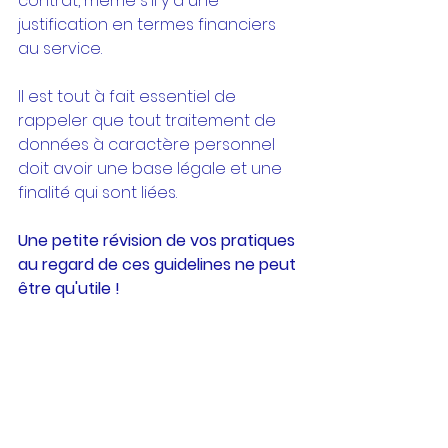
contrat, même s'il y a une 
justification en termes financiers 
au service.
Il est tout à fait essentiel de 
rappeler que tout traitement de 
données à caractère personnel 
doit avoir une base légale et une 
finalité qui sont liées.
Une petite révision de vos pratiques 
au regard de ces guidelines ne peut 
être qu'utile !